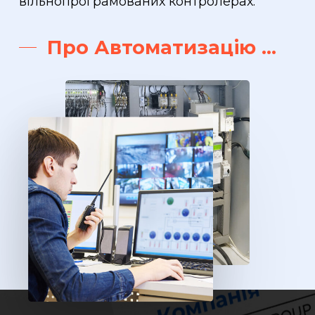
вільнопрограмованих контролерах.
Про Автоматизацію ...