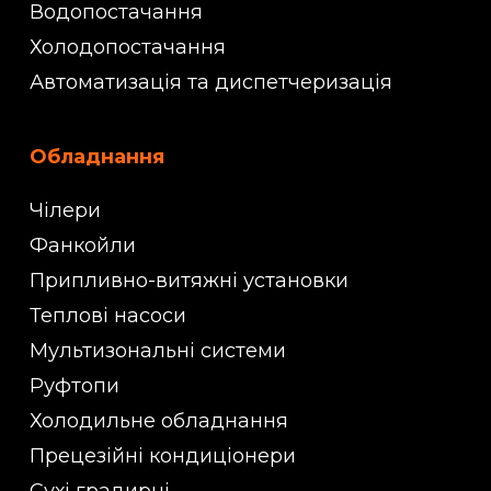
Водопостачання
Холодопостачання
Автоматизація та диспетчеризація
Обладнання
Чілери
Фанкойли
Припливно-витяжні установки
Теплові насоси
Мультизональні системи
Руфтопи
Холодильне обладнання
Прецезійні кондиціонери