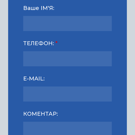
Ваше ІМ'Я:
ТЕЛЕФОН:
*
E-MAIL:
КОМЕНТАР: